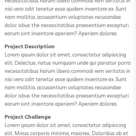
necessitatibus harum libero commodi rem veritatis in
nisi vero odit tenetur esse quidem inventore ex. Sunt
nam mollitia, accusantium voluptates recusandae
dolor isbus the necessitatibus praesentium excepturi
earum sint inventore aperiam? Aperiam dolores
Project Description
Lorem ipsum dolor sit amet, consectetur adipisicing
elit. Delectus, natus numquam unde qui pariatur porro
necessitatibus harum libero commodi rem veritatis in
nisi vero odit tenetur esse quidem inventore ex. Sunt
nam mollitia, accusantium voluptates recusandae
dolor isbus the necessitatibus praesentium excepturi
earum sint inventore aperiam? Aperiam dolores
Project Challenge
Lorem ipsum dolor sit amet, consectetur adipisicing
elit. Minus corporis minima, maiores. Doloribus ab et