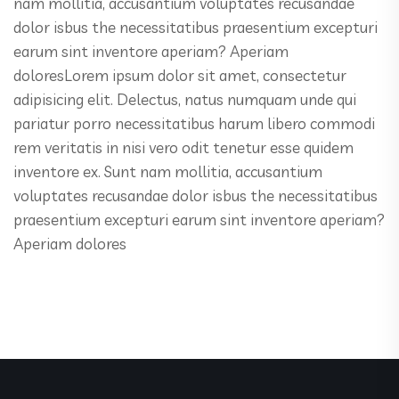
nam mollitia, accusantium voluptates recusandae
dolor isbus the necessitatibus praesentium excepturi
earum sint inventore aperiam? Aperiam
doloresLorem ipsum dolor sit amet, consectetur
adipisicing elit. Delectus, natus numquam unde qui
pariatur porro necessitatibus harum libero commodi
rem veritatis in nisi vero odit tenetur esse quidem
inventore ex. Sunt nam mollitia, accusantium
voluptates recusandae dolor isbus the necessitatibus
praesentium excepturi earum sint inventore aperiam?
Aperiam dolores